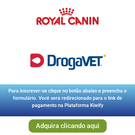
Para inscrever-se clique no botão abaixo e preencha o
formulário. Você será redirecionado para o link de
pagamento na Plataforma Kiwify
Adquira clicando aqui