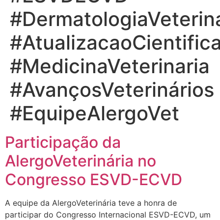
#DermatologiaVeterina
#AtualizacaoCientific
#MedicinaVeterinaria
#AvançosVeterinários
#EquipeAlergoVet
Participação da
AlergoVeterinária no
Congresso ESVD-ECVD
A equipe da AlergoVeterinária teve a honra de
participar do Congresso Internacional ESVD-ECVD, um