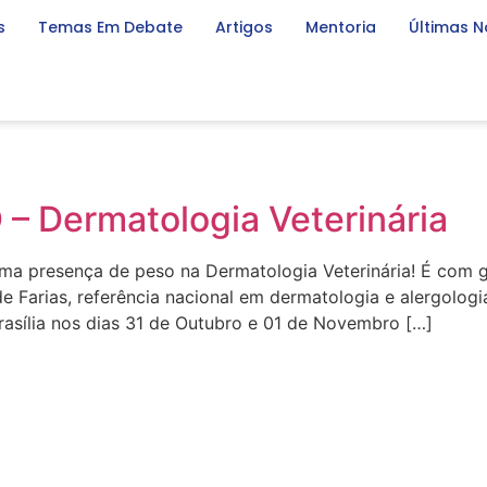
s
Temas Em Debate
Artigos
Mentoria
Últimas N
Dermatologia Veterinária
a presença de peso na Dermatologia Veterinária! É com 
 de Farias, referência nacional em dermatologia e alergol
rasília nos dias 31 de Outubro e 01 de Novembro […]