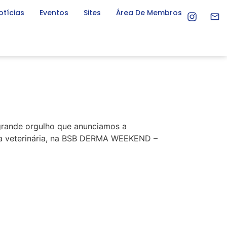
otícias
Eventos
Sites
Área De Membros
grande orgulho que anunciamos a
ogia veterinária, na BSB DERMA WEEKEND –