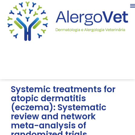
Systemic treatments for
atopic dermatitis
(eczema): Systematic
review and network
meta-analysis of
randomized trials