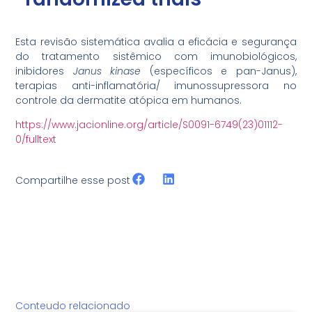
Esta revisão sistemática avalia a eficácia e segurança
do tratamento sistêmico com imunobiológicos,
inibidores
Janus kinase
(específicos e pan-Janus),
terapias anti-inflamatória/ imunossupressora no
controle da dermatite atópica em humanos.
https://www.jacionline.org/article/S0091-6749(23)01112-
0/fulltext
Compartilhe esse post
Conteudo relacionado